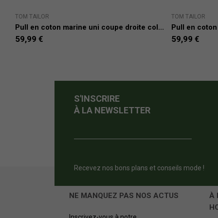
TOM TAILOR
TOM TAILOR
Pull en coton marine uni coupe droite col...
Pull en coton
59,99 €
59,99 €
S'INSCRIRE
À LA NEWSLETTER
Recevez nos bons plans et conseils mode !
NE MANQUEZ PAS NOS ACTUS
À 
H
Inscrivez-vous à notre