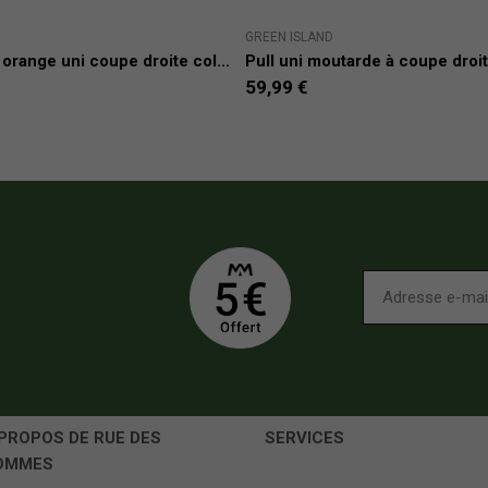
GREEN ISLAND
 orange uni coupe droite col...
Pull uni moutarde à coupe droit
59,99 €
PROPOS DE RUE DES
SERVICES
OMMES