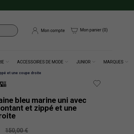
Mon panier
(0)
Mon compte
IE
ACCESSOIRES DE MODE
JUNIOR
MARQUES
zippé et une coupe droite
laine bleu marine uni avec
ontant et zippé et une
roite
150,00 €