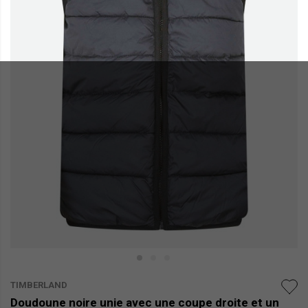
TIMBERLAND
Doudoune noire unie avec une coupe droite et un