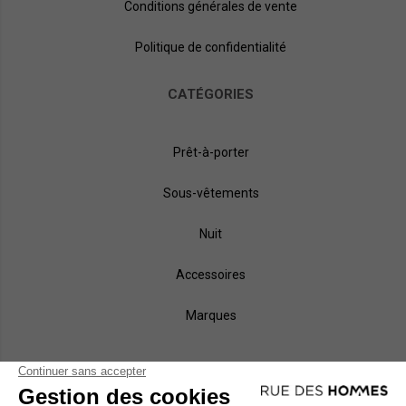
Conditions générales de vente
Politique de confidentialité
CATÉGORIES
Prêt-à-porter
Sous-vêtements
Nuit
Accessoires
Marques
NOS MÉTHODES DE PAIEMENT