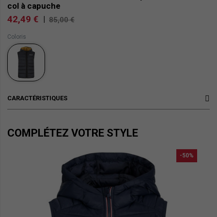
col à capuche
42,49 €
|
85,00 €
Coloris
CARACTÉRISTIQUES
COMPLÉTEZ VOTRE STYLE
-50%