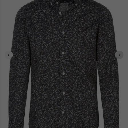
touche finale de sophistication. Que ce soit pour vous ou pour offrir,
nos produits sont livrés directement chez vous ou au bureau,
facilitant ainsi votre expérience d'achat. Avec Delahaye, affirmez
votre style avec assurance et élégance.