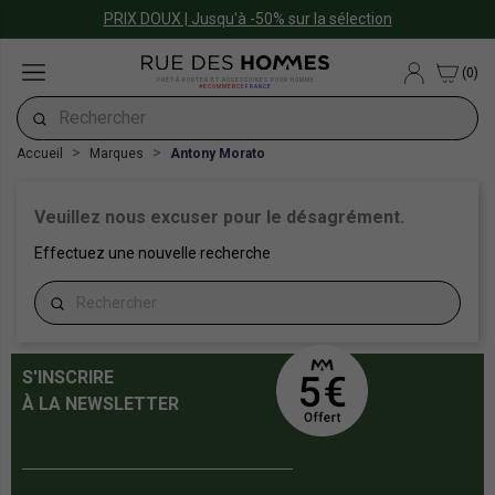
PRIX DOUX | Jusqu'à -50% sur la sélection
(0)
PRÊT-À-PORTER ET ACCESSOIRES POUR HOMME
#ECOMMERCE
FRANCE
Accueil
Marques
Antony Morato
Veuillez nous excuser pour le désagrément.
Effectuez une nouvelle recherche
S'INSCRIRE
À LA NEWSLETTER