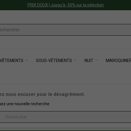
PRIX DOUX | Jusqu'à -50% sur la sélection
VÊTEMENTS
SOUS-VÊTEMENTS
NUIT
MAROQUINER
lez nous excuser pour le désagrément.
uez une nouvelle recherche