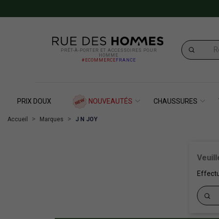
PRÊT-À-PORTER ET ACCESSOIRES POUR
HOMME
#ECOMMERCE
FRANCE
PRIX DOUX
NOUVEAUTÉS
CHAUSSURES
Accueil
Marques
J N JOY
Veuil
Effect