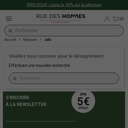
PRIX DOUX | Jusqu'à -50% sur la sélection
(0)
PRÊT-À-PORTER ET ACCESSOIRES POUR HOMME
#ECOMMERCE
FRANCE
Accueil
Marques
Jalla
Veuillez nous excuser pour le désagrément.
Effectuez une nouvelle recherche
S'INSCRIRE
À LA NEWSLETTER