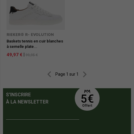
RIEKER® R- EVOLUTION
Baskets tennis en cuir blanches
à semelle plate...
49,97 €
|
99,95 €


Page 1 sur 1
S'INSCRIRE
À LA NEWSLETTER