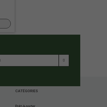
CATÉGORIES
Prêt-à-porter