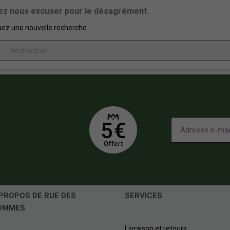
lez nous excuser pour le désagrément.
uez une nouvelle recherche
PROPOS DE RUE DES
SERVICES
OMMES
Livraison et retours