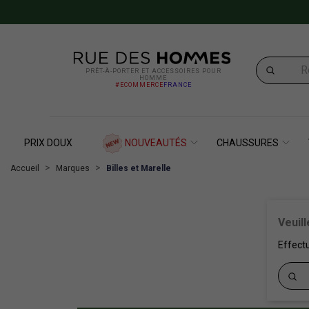
PRÊT-À-PORTER ET ACCESSOIRES POUR
HOMME
#ECOMMERCE
FRANCE
PRIX DOUX
NOUVEAUTÉS
CHAUSSURES
Accueil
Marques
Billes et Marelle
Veuil
Effect