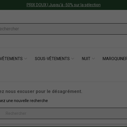
PRIX DOUX | Jusqu'à -50% sur la sélection
VÊTEMENTS
SOUS-VÊTEMENTS
NUIT
MAROQUINER
lez nous excuser pour le désagrément.
uez une nouvelle recherche