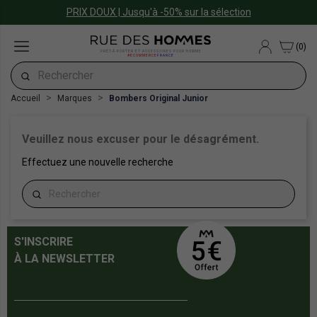
PRIX DOUX | Jusqu'à -50% sur la sélection
(0)
PRÊT-À-PORTER ET ACCESSOIRES POUR HOMME
#ECOMMERCE
FRANCE
Accueil
Marques
Bombers Original Junior
Veuillez nous excuser pour le désagrément.
Effectuez une nouvelle recherche
S'INSCRIRE
À LA NEWSLETTER