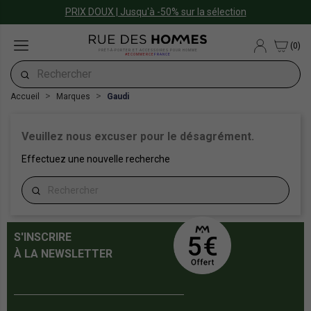
PRIX DOUX | Jusqu'à -50% sur la sélection
(0)
PRÊT-À-PORTER ET ACCESSOIRES POUR HOMME
#ECOMMERCE
FRANCE
Accueil
Marques
Gaudi
Veuillez nous excuser pour le désagrément.
Effectuez une nouvelle recherche
S'INSCRIRE
À LA NEWSLETTER