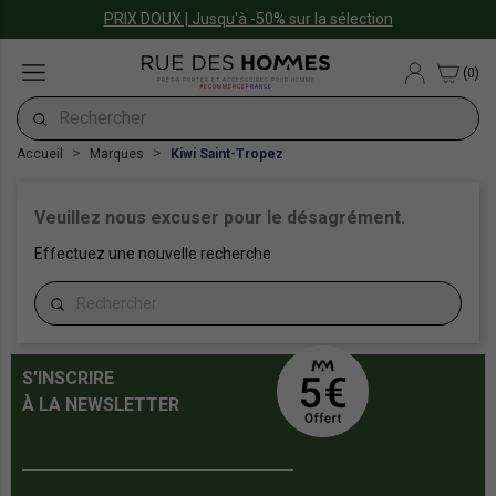
PRIX DOUX | Jusqu'à -50% sur la sélection
(0)
PRÊT-À-PORTER ET ACCESSOIRES POUR HOMME
#ECOMMERCE
FRANCE
Accueil
Marques
Kiwi Saint-Tropez
Veuillez nous excuser pour le désagrément.
Effectuez une nouvelle recherche
S'INSCRIRE
À LA NEWSLETTER