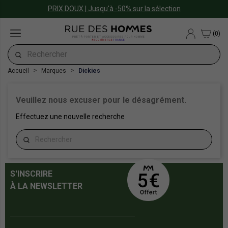
PRIX DOUX | Jusqu'à -50% sur la sélection
(0)
PRÊT-À-PORTER ET ACCESSOIRES POUR HOMME
#ECOMMERCE
FRANCE
Accueil
Marques
Dickies
Veuillez nous excuser pour le désagrément.
Effectuez une nouvelle recherche
S'INSCRIRE
À LA NEWSLETTER