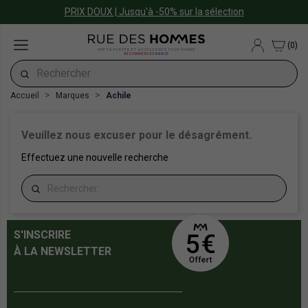
PRIX DOUX | Jusqu'à -50% sur la sélection
(0)
PRÊT-À-PORTER ET ACCESSOIRES POUR HOMME
#ECOMMERCE
FRANCE
Accueil
Marques
Achile
Veuillez nous excuser pour le désagrément.
Effectuez une nouvelle recherche
S'INSCRIRE
À LA NEWSLETTER