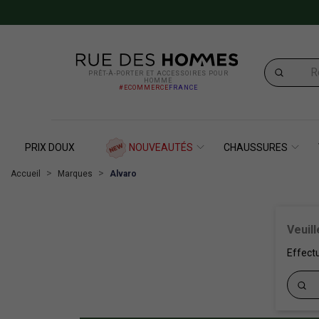
PRÊT-À-PORTER ET ACCESSOIRES POUR
HOMME
#ECOMMERCE
FRANCE
PRIX DOUX
NOUVEAUTÉS
CHAUSSURES
Accueil
Marques
Alvaro
Veuil
Effect