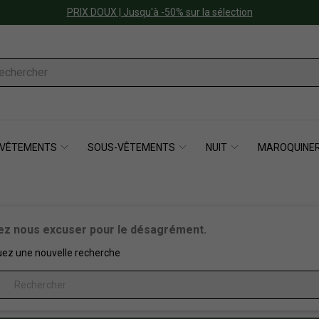
PRIX DOUX | Jusqu'à -50% sur la sélection
VÊTEMENTS
SOUS-VÊTEMENTS
NUIT
MAROQUINER
lez nous excuser pour le désagrément.
uez une nouvelle recherche