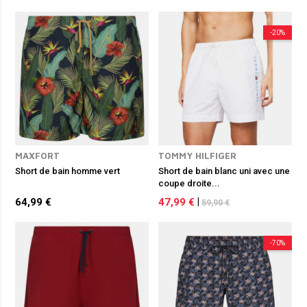
-20%
MAXFORT
TOMMY HILFIGER
Short de bain homme vert
Short de bain blanc uni avec une
coupe droite...
64,99 €
47,99 €
|
59,90 €
-70%