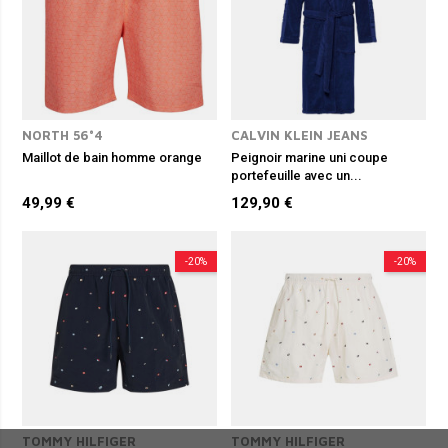
NORTH 56°4
CALVIN KLEIN JEANS
Maillot de bain homme orange
Peignoir marine uni coupe
portefeuille avec un...
49,99 €
129,90 €
-20%
-20%
TOMMY HILFIGER
TOMMY HILFIGER