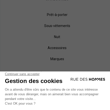
Prêt-à-porter
Sous-vêtements
Nuit
Accessoires
Marques
NOS MÉTHODES DE PAIEMENT
MODES DE LIVRAISON