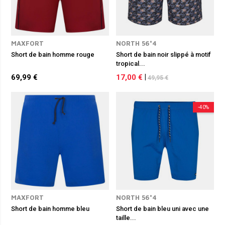
MAXFORT
NORTH 56°4
Short de bain homme rouge
Short de bain noir slippé à motif
tropical...
69,99 €
17,00 €
|
49,95 €
-40%
MAXFORT
NORTH 56°4
Short de bain homme bleu
Short de bain bleu uni avec une
taille...