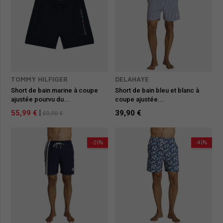
TOMMY HILFIGER
DELAHAYE
Short de bain marine à coupe
Short de bain bleu et blanc à
ajustée pourvu du...
coupe ajustée...
55,99 €
|
39,90 €
69,90 €
-20%
-40%