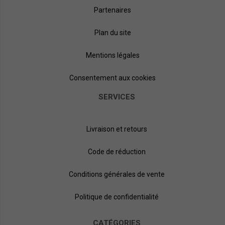
Partenaires
Plan du site
Mentions légales
Consentement aux cookies
SERVICES
Livraison et retours
Code de réduction
Conditions générales de vente
Politique de confidentialité
CATÉGORIES