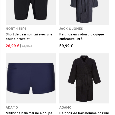
NORTH 56°4
JACK & JONES
Short de bain noir uni avec une
Peignoir en coton biologique
coupe droite et...
anthracite uni à...
26,99 €
|
59,99 €
44,95 €
ADAMO
ADAMO
Maillot de bain marine à coupe
Peignoir de bain homme noir uni