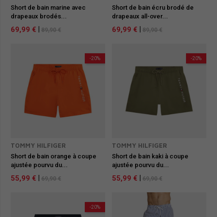
Short de bain marine avec
Short de bain écru brodé de
drapeaux brodés...
drapeaux all-over...
69,99 €
|
69,99 €
|
89,90 €
89,90 €
-20%
-20%
TOMMY HILFIGER
TOMMY HILFIGER
Short de bain orange à coupe
Short de bain kaki à coupe
ajustée pourvu du...
ajustée pourvu du...
55,99 €
|
55,99 €
|
69,90 €
69,90 €
-20%