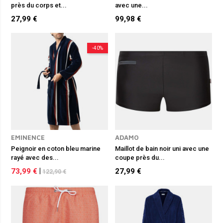
près du corps et...
avec une...
27,99 €
99,98 €
-40%
EMINENCE
ADAMO
Peignoir en coton bleu marine
Maillot de bain noir uni avec une
rayé avec des...
coupe près du...
73,99 €
|
27,99 €
122,90 €