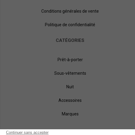
Conditions générales de vente
Politique de confidentialité
CATÉGORIES
Prêt-à-porter
Sous-vêtements
Nuit
Accessoires
Marques
NOS MÉTHODES DE PAIEMENT