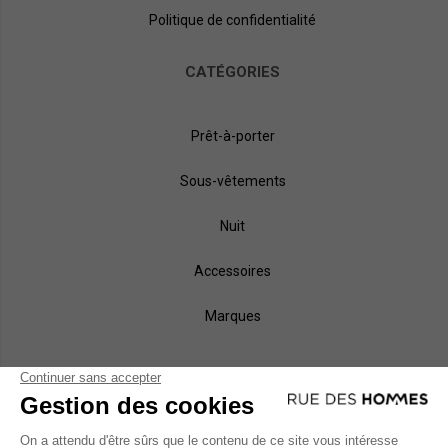
Politique de confidentialité
CATÉGORIES
Prêt-à-porter
Sous-vêtements
Nuit
Accessoires
Marques
NOS MÉTHODES DE PAIEMENT