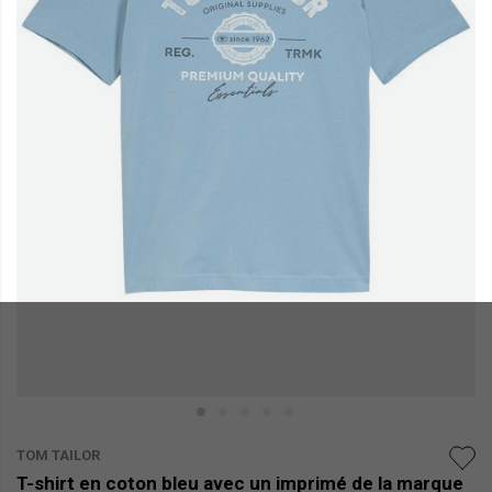
TOM TAILOR
T-shirt en coton bleu avec un imprimé de la marque