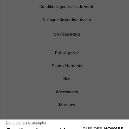
Conditions générales de vente
Politique de confidentialité
CATÉGORIES
Prêt-à-porter
Sous-vêtements
Nuit
Accessoires
Marques
NOS MÉTHODES DE PAIEMENT