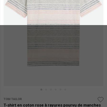
TOM TAILOR
T-shirt en coton rose à rayures pourvu de manches