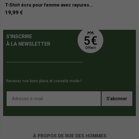
T-Shirt écru pour femme avec rayures...
T-
19,99 €
2
S'INSCRIRE
À LA NEWSLETTER
Recevez nos bons plans et conseils mode !
S’abonner
À PROPOS DE RUE DES HOMMES