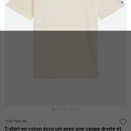
TOM TAILOR
T-shirt en coton écru uni avec une coupe droite et