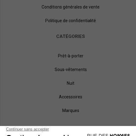
Conditions générales de vente
Politique de confidentialité
CATÉGORIES
Prêt-à-porter
Sous-vêtements
Nuit
Accessoires
Marques
NOS MÉTHODES DE PAIEMENT