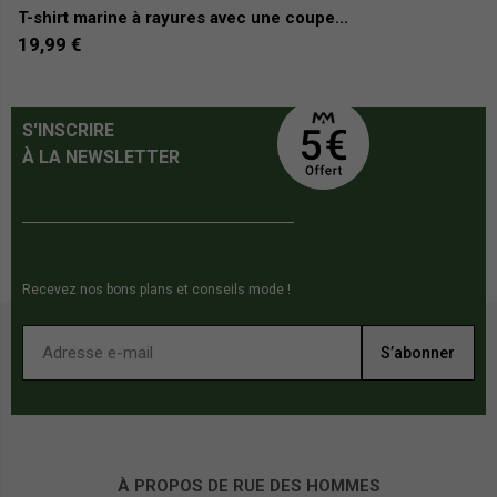
T-shirt marine à rayures avec une coupe...
T
19,99 €
9
S'INSCRIRE
À LA NEWSLETTER
Recevez nos bons plans et conseils mode !
S’abonner
À PROPOS DE RUE DES HOMMES