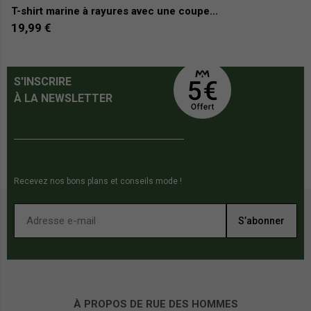
T-shirt marine à rayures avec une coupe...
T
19,99 €
9
S'INSCRIRE
À LA NEWSLETTER
Recevez nos bons plans et conseils mode !
S’abonner
À PROPOS DE RUE DES HOMMES