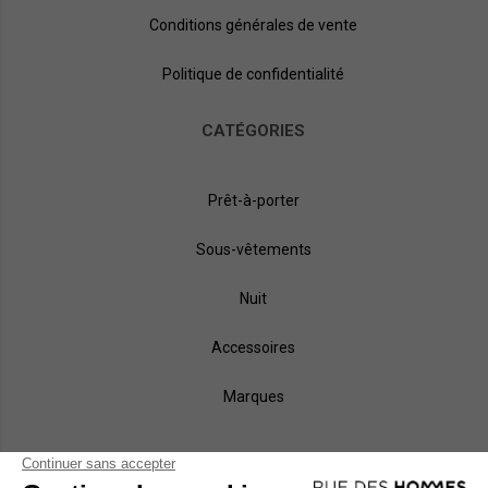
Conditions générales de vente
Politique de confidentialité
CATÉGORIES
Prêt-à-porter
Sous-vêtements
Nuit
Accessoires
Marques
NOS MÉTHODES DE PAIEMENT