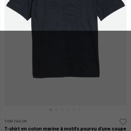
TOM TAILOR
T-shirt en coton marine à motifs pourvu d'une coupe