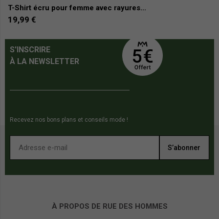
T-Shirt écru pour femme avec rayures...
T
19,99 €
9
S'INSCRIRE
À LA NEWSLETTER
Recevez nos bons plans et conseils mode !
S’abonner
À PROPOS DE RUE DES HOMMES