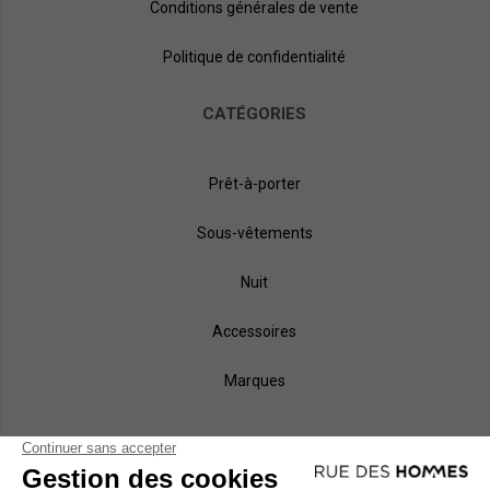
Conditions générales de vente
Politique de confidentialité
CATÉGORIES
Prêt-à-porter
Sous-vêtements
Nuit
Accessoires
Marques
NOS MÉTHODES DE PAIEMENT