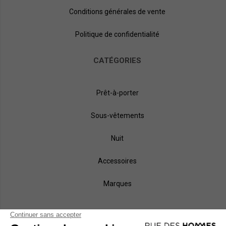
Conditions générales de vente
Politique de confidentialité
CATÉGORIES
Prêt-à-porter
Sous-vêtements
Nuit
Accessoires
Marques
NOS MÉTHODES DE PAIEMENT