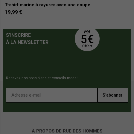
T-shirt marine à rayures avec une coupe...
T-
19,99 €
3
S'INSCRIRE
À LA NEWSLETTER
Recevez nos bons plans et conseils mode !
S’abonner
À PROPOS DE RUE DES HOMMES