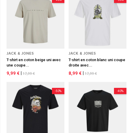
JACK & JONES
JACK & JONES
T-shirt en coton beige uni avec
T-shirt en coton blanc uni coupe
une coupe...
droite avec...
9,99 €
|
8,99 €
|
17,99 €
17,99 €
-50%
-40%