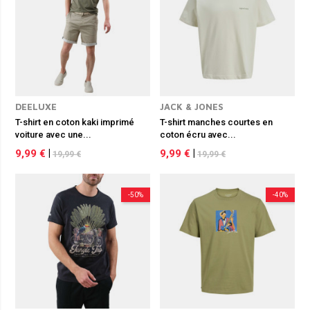
DEELUXE
JACK & JONES
T-shirt en coton kaki imprimé
T-shirt manches courtes en
voiture avec une...
coton écru avec...
9,99 €
|
9,99 €
|
19,99 €
19,99 €
-50%
-40%