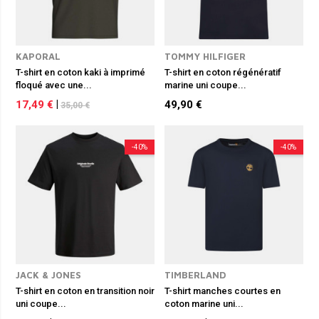
KAPORAL
TOMMY HILFIGER
T-shirt en coton kaki à imprimé
T-shirt en coton régénératif
floqué avec une...
marine uni coupe...
17,49 €
|
49,90 €
35,00 €
-40%
-40%
JACK & JONES
TIMBERLAND
T-shirt en coton en transition noir
T-shirt manches courtes en
uni coupe...
coton marine uni...