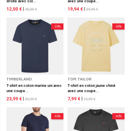
droite avec col...
avec une coupe...
12,00 €
|
19,94 €
|
35,00 €
39,90 €
-20%
-60%
TIMBERLAND
TOM TAILOR
T-shirt en coton marine uni avec
T-shirt en coton jaune chiné
une coupe...
avec une coupe...
23,99 €
|
7,99 €
|
29,99 €
19,99 €
-50%
-40%