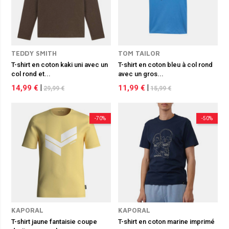
TEDDY SMITH
TOM TAILOR
T-shirt en coton kaki uni avec un
T-shirt en coton bleu à col rond
col rond et...
avec un gros...
14,99 €
|
11,99 €
|
29,99 €
15,99 €
-70%
-50%
KAPORAL
KAPORAL
T-shirt jaune fantaisie coupe
T-shirt en coton marine imprimé