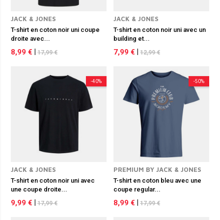
JACK & JONES
JACK & JONES
T-shirt en coton noir uni coupe
T-shirt en coton noir uni avec un
droite avec...
building et...
8,99 €
|
7,99 €
|
17,99 €
12,99 €
-40%
-50%
JACK & JONES
PREMIUM BY JACK & JONES
T-shirt en coton noir uni avec
T-shirt en coton bleu avec une
une coupe droite...
coupe regular...
9,99 €
|
8,99 €
|
17,99 €
17,99 €