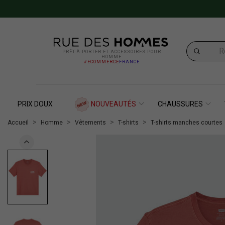
PRÊT-À-PORTER ET ACCESSOIRES POUR
HOMME
#ECOMMERCE
FRANCE
PRIX DOUX
NOUVEAUTÉS
CHAUSSURES
Accueil
Homme
Vêtements
T-shirts
T-shirts manches courtes