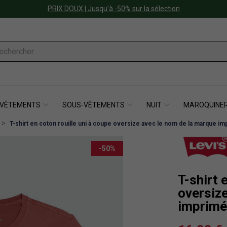
PRIX DOUX | Jusqu'à -50% sur la sélection
VÊTEMENTS
SOUS-VÊTEMENTS
NUIT
MAROQUINER
T-shirt en coton rouille uni à coupe oversize avec le nom de la marque i
-50%
T-shirt 
oversiz
imprimé