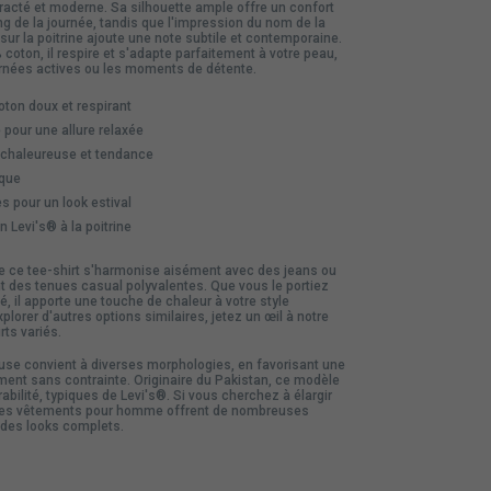
racté et moderne. Sa silhouette ample offre un confort
ng de la journée, tandis que l'impression du nom de la
ur la poitrine ajoute une note subtile et contemporaine.
coton, il respire et s'adapte parfaitement à votre peau,
ournées actives ou les moments de détente.
ton doux et respirant
pour une allure relaxée
 chaleureuse et tendance
que
s pour un look estival
 Levi's® à la poitrine
 de ce tee-shirt s'harmonise aisément avec des jeans ou
t des tenues casual polyvalentes. Que vous le portiez
, il apporte une touche de chaleur à votre style
plorer d'autres options similaires, jetez un œil à notre
irts
variés.
se convient à diverses morphologies, en favorisant une
ment sans contrainte. Originaire du Pakistan, ce modèle
urabilité, typiques de Levi's®. Si vous cherchez à élargir
les
vêtements
pour homme offrent de nombreuses
 des looks complets.