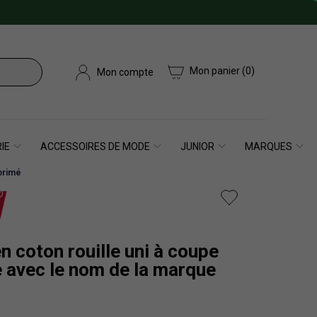
Mon panier
(0)
Mon compte
IE
ACCESSOIRES DE MODE
JUNIOR
MARQUES
mprimé
en coton rouille uni à coupe
e avec le nom de la marque