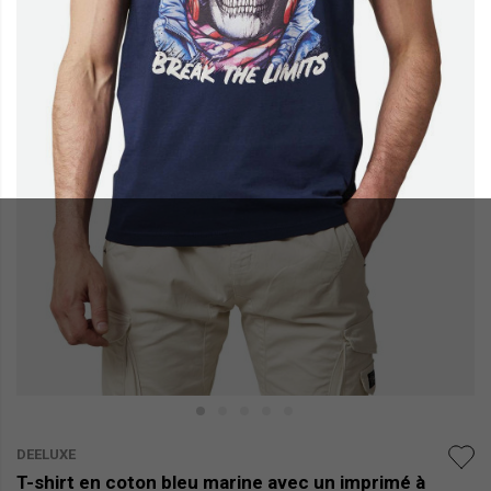
DEELUXE
T-shirt en coton bleu marine avec un imprimé à