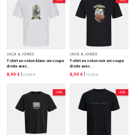
JACK & JONES
JACK & JONES
T-shirt en coton blanc uni coupe
T-shirt en coton noir uni coupe
droite avec...
droite avec...
8,99 €
|
8,99 €
|
17,99 €
17,99 €
-40%
-40%