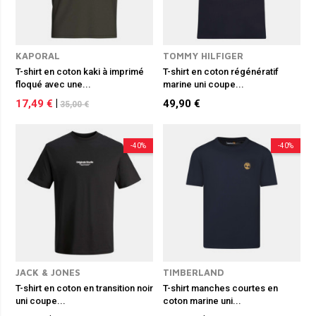
KAPORAL
TOMMY HILFIGER
T-shirt en coton kaki à imprimé
T-shirt en coton régénératif
floqué avec une...
marine uni coupe...
17,49 €
|
49,90 €
35,00 €
-40%
-40%
JACK & JONES
TIMBERLAND
T-shirt en coton en transition noir
T-shirt manches courtes en
uni coupe...
coton marine uni...