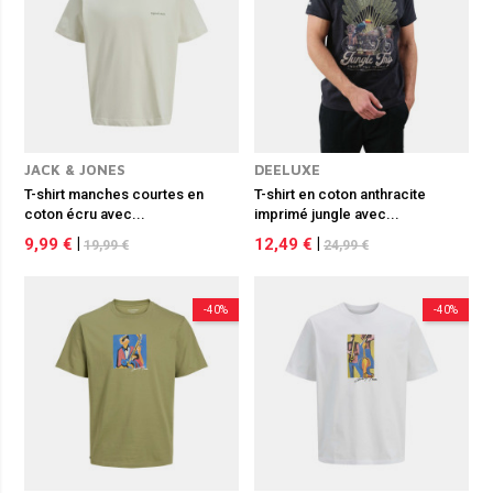
JACK & JONES
DEELUXE
T-shirt manches courtes en
T-shirt en coton anthracite
coton écru avec...
imprimé jungle avec...
9,99 €
|
12,49 €
|
19,99 €
24,99 €
-40%
-40%