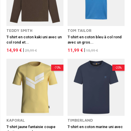
TEDDY SMITH
TOM TAILOR
T-shirt en coton kaki uni avec un
T-shirt en coton bleu à col rond
col rond et...
avec un gros...
14,99 €
|
11,99 €
|
29,99 €
15,99 €
-70%
-20%
KAPORAL
TIMBERLAND
T-shirt jaune fantaisie coupe
T-shirt en coton marine uni avec