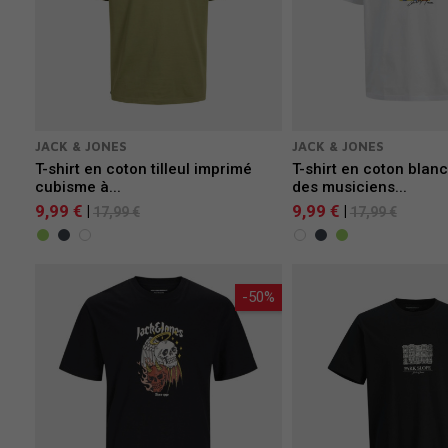
JACK & JONES
JACK & JONES
T-shirt en coton tilleul imprimé
T-shirt en coton blanc
cubisme à...
des musiciens...
9,99 €
9,99 €
|
|
17,99 €
17,99 €
-50%