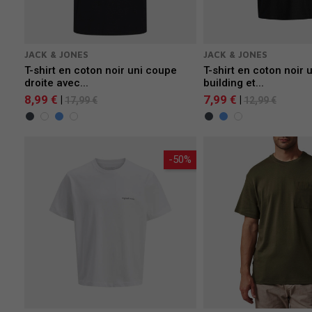
JACK & JONES
JACK & JONES
T-shirt en coton noir uni coupe
T-shirt en coton noir 
droite avec...
building et...
8,99 €
7,99 €
|
|
17,99 €
12,99 €
-50%