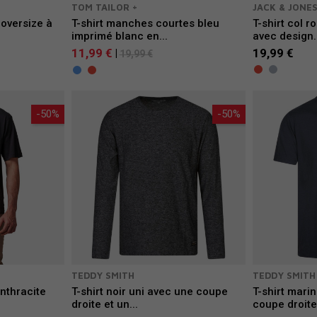
TOM TAILOR +
JACK & JONE
 oversize à
T-shirt manches courtes bleu
T-shirt col 
imprimé blanc en...
avec design.
11,99 €
19,99 €
|
19,99 €
-50%
-50%
TEDDY SMITH
TEDDY SMITH
anthracite
T-shirt noir uni avec une coupe
T-shirt mari
droite et un...
coupe droite 