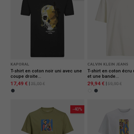
KAPORAL
CALVIN KLEIN JEANS
T-shirt en coton noir uni avec une
T-shirt en coton écru 
coupe droite...
et une bande...
17,49 €
29,94 €
|
|
35,00 €
59,90 €
-40%