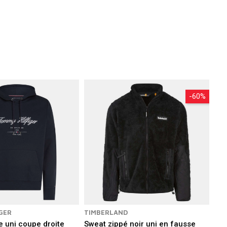
vos indispensables.
-60%
GER
TIMBERLAND
 uni coupe droite
Sweat zippé noir uni en fausse