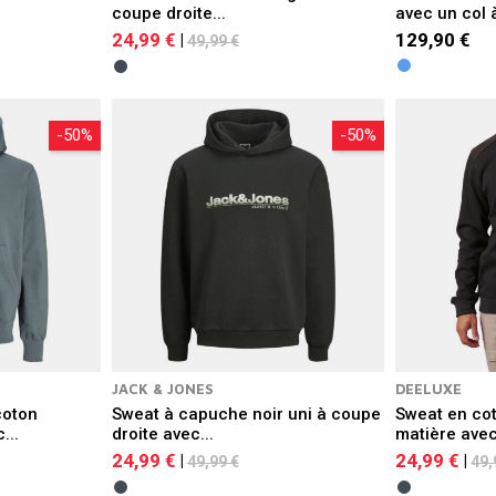
coupe droite...
avec un col à
24,99 €
129,90 €
|
49,99 €
-50%
-50%
JACK & JONES
DEELUXE
coton
Sweat à capuche noir uni à coupe
Sweat en cot
...
droite avec...
matière avec
24,99 €
24,99 €
|
|
49,99 €
49,