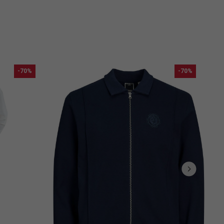
-70%
-70%