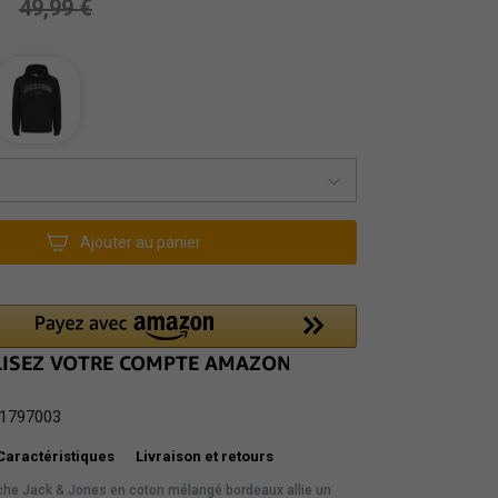
49,99 €
Ajouter au panier
1797003
Caractéristiques
Livraison et retours
he Jack & Jones en coton mélangé bordeaux allie un