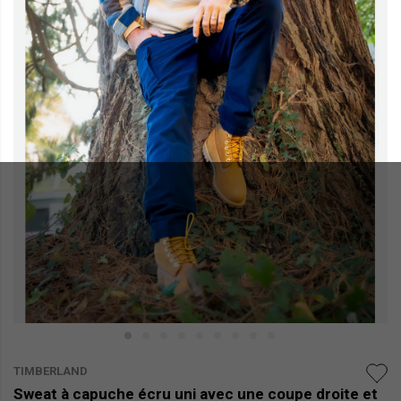
TIMBERLAND
Sweat à capuche écru uni avec une coupe droite et