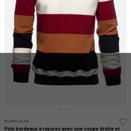
ETHNIC BLUE
Polo bordeaux à rayures avec une coupe droite et