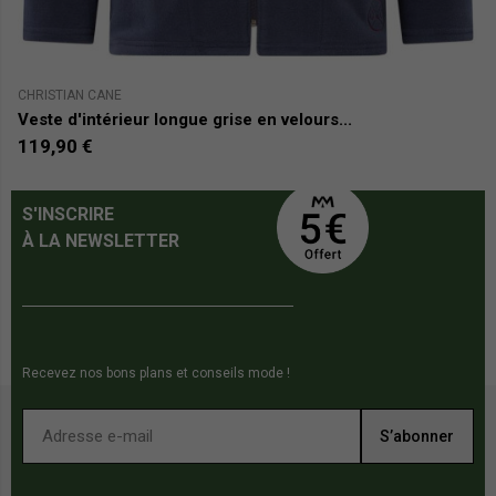
CHRISTIAN CANE
A
Veste d'intérieur longue grise en velours...
S
119,90 €
3
S'INSCRIRE
À LA NEWSLETTER
Recevez nos bons plans et conseils mode !
S’abonner