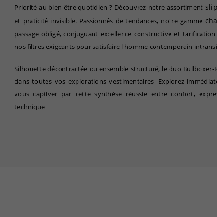
sl
Priorité au bien-être quotidien ? Découvrez notre assortiment
ch
et praticité invisible. Passionnés de tendances, notre gamme
passage obligé, conjuguant excellence constructive et tarification
nos filtres exigeants pour satisfaire l'homme contemporain intransig
Silhouette décontractée ou ensemble structuré, le duo Bullboxe
dans toutes vos explorations vestimentaires. Explorez immédiate
vous captiver par cette synthèse réussie entre confort, expre
technique.