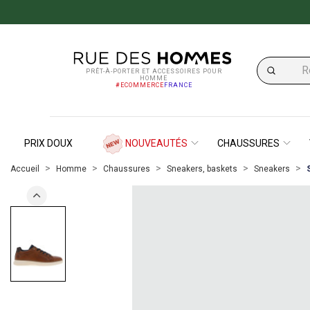
PRÊT-À-PORTER ET ACCESSOIRES POUR
HOMME
#ECOMMERCE
FRANCE
PRIX DOUX
NOUVEAUTÉS
CHAUSSURES
Accueil
Homme
Chaussures
Sneakers, baskets
Sneakers