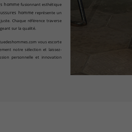
ips homme
fusionnant esthétique
aussures homme
représente un
 juste. Chaque référence traverse
eant sur la qualité.
r-Ruedeshommes.com vous escorte
ment notre sélection et laissez-
ssion personnelle et innovation