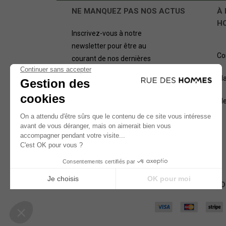
NE MANQUEZ PAS NOS ACTUS
À 
H
Inscrivez-vous à notre
newsletter pour être au
Co
courant de nos dernières
offres.
Pl
OK
Me
NOS MÉTHODES D