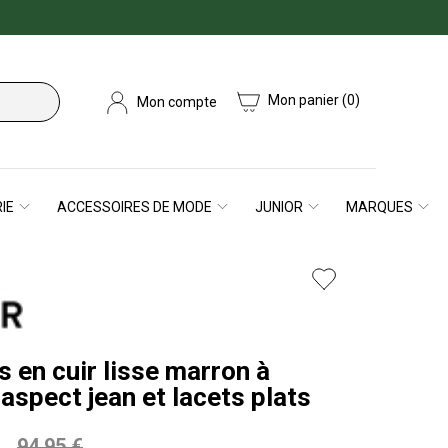
Mon panier
(0)
Mon compte
IE
ACCESSOIRES DE MODE
JUNIOR
MARQUES
 en cuir lisse marron à
 aspect jean et lacets plats
94,95 €