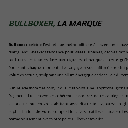
BULLBOXER,
LA MARQUE
Bullboxer
célèbre l'esthétique métropolitaine à travers un chau
dialoguent. Sneakers tendance pour virées urbaines, derbies raffi
boots
ou
résistantes face aux rigueurs climatiques : cette grif
épousant chaque moment. Le langage visuel affirmé de chaqu
volumes actuels, sculptant une allure énergique et dans l'air du te
Sur Ruedeshommes.com, nous cultivons une approche globale
m
fragment d'un ensemble cohérent. Parcourez notre catalogue
gil
silhouette tout en vous abritant avec distinction. Ajoutez un
sophistication de votre composition. Nos textiles et accessoire
harmonieusement avec votre paire Bullboxer favorite.