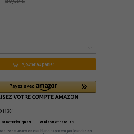
89,90 €
Ajouter au panier
011301
Caractéristiques
Livraison et retours
ses Pepe Jeans
en cuir blanc captivent par leur design