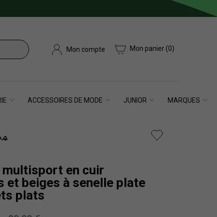
Mon panier
(0)
Mon compte
IE
ACCESSOIRES DE MODE
JUNIOR
MARQUES
multisport en cuir
 et beiges à senelle plate
ets plats