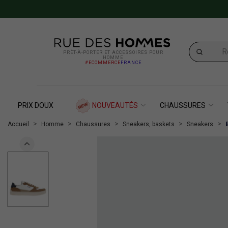
PRÊT-À-PORTER ET ACCESSOIRES POUR
HOMME
#ECOMMERCE
FRANCE
PRIX DOUX
NOUVEAUTÉS
CHAUSSURES
Accueil
Homme
Chaussures
Sneakers, baskets
Sneakers