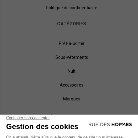
Politique de confidentialité
CATÉGORIES
Prêt-à-porter
Sous-vêtements
Nuit
Accessoires
Marques
NOS MÉTHODES DE PAIEMENT