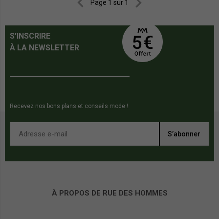


Page 1 sur 1
S'INSCRIRE
À LA NEWSLETTER
Recevez nos bons plans et conseils mode !
S’abonner
À PROPOS DE RUE DES HOMMES