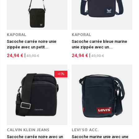
KAPORAL
KAPORAL
Sacoche carrée noire unie
Sacoche carrée bleue marine
zippée avec un petit...
unie zippée avec un...
24,94 €
|
24,94 €
|
49,90 €
49,90 €
-40%
CALVIN KLEIN JEANS
LEVI'S® ACC.
Sacoche carrée noire avec un
Sacoche marine unie avec une