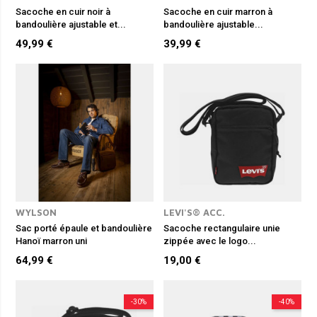
Sacoche en cuir noir à
Sacoche en cuir marron à
bandoulière ajustable et...
bandoulière ajustable...
49,99 €
39,99 €
WYLSON
LEVI'S® ACC.
Sac porté épaule et bandoulière
Sacoche rectangulaire unie
Hanoï marron uni
zippée avec le logo...
64,99 €
19,00 €
-30%
-40%