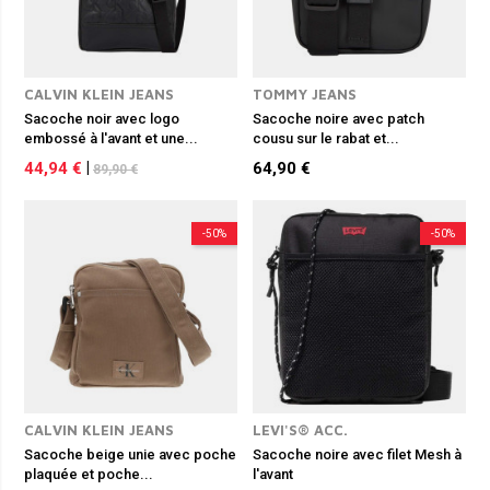
CALVIN KLEIN JEANS
TOMMY JEANS
Sacoche noir avec logo
Sacoche noire avec patch
embossé à l'avant et une...
cousu sur le rabat et...
44,94 €
|
64,90 €
89,90 €
-50%
-50%
CALVIN KLEIN JEANS
LEVI'S® ACC.
Sacoche beige unie avec poche
Sacoche noire avec filet Mesh à
plaquée et poche...
l'avant