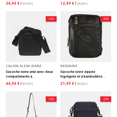
34,94 €
|
12,49 €
|
69,90 €
25,00 €
-50%
-40%
CALVIN KLEIN JEANS
REDSKINS
Sacoche noire unie avec deux
Sacoche noire zippée
compartiments à...
logotypée et à bandoulière...
44,94 €
|
21,99 €
|
89,90 €
35,00 €
-50%
-50%