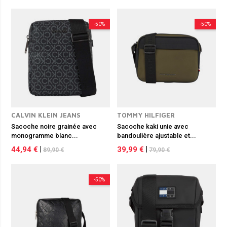
-50%
-50%
CALVIN KLEIN JEANS
TOMMY HILFIGER
Sacoche noire grainée avec
Sacoche kaki unie avec
monogramme blanc...
bandoulière ajustable et...
44,94 €
|
39,99 €
|
89,90 €
79,90 €
-50%