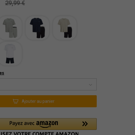
29,99 €
les
Ajouter au panier