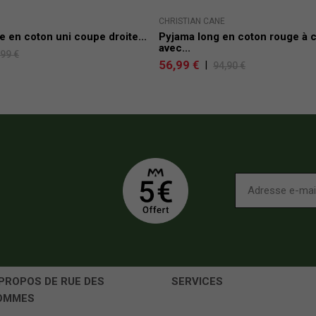
CHRISTIAN CANE
 en coton uni coupe droite...
Pyjama long en coton rouge à 
avec...
,99 €
56,99 €
|
94,90 €
PROPOS DE RUE DES
SERVICES
OMMES