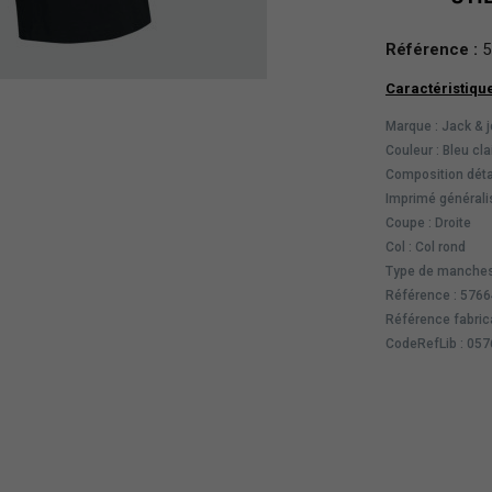
Référence :
5
Caractéristiqu
Marque : Jack & 
Couleur : Bleu cla
Composition déta
Imprimé généralis
Coupe : Droite
Col : Col rond
Type de manches
Référence : 576
Référence fabric
CodeRefLib : 05