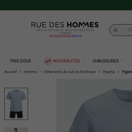
PRÊT-À-PORTER ET ACCESSOIRES POUR
HOMME
#ECOMMERCE
FRANCE
PRIX DOUX
NOUVEAUTÉS
CHAUSSURES
Accueil
Homme
Vêtements de nuit et d'intérieur
Pyjama
Pyjam