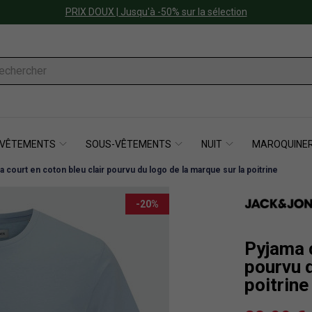
PRIX DOUX | Jusqu'à -50% sur la sélection
VÊTEMENTS
SOUS-VÊTEMENTS
NUIT
MAROQUINER
a court en coton bleu clair pourvu du logo de la marque sur la poitrine
-20%
Pyjama c
pourvu d
poitrine