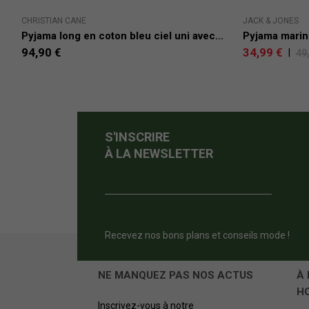
CHRISTIAN CANE
JACK & JONES
Pyjama long en coton bleu ciel uni avec...
Pyjama marine
94,90 €
34,99 €
|
49
S'INSCRIRE
À LA NEWSLETTER
Recevez nos bons plans et conseils mode !
NE MANQUEZ PAS NOS ACTUS
À 
H
Inscrivez-vous à notre