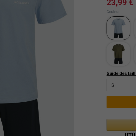
23,99 €
Couleur
Guide des tail
S