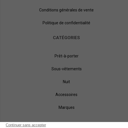
Conditions générales de vente
Politique de confidentialité
CATÉGORIES
Prêt-à-porter
Sous-vêtements
Nuit
Accessoires
Marques
NOS MÉTHODES DE PAIEMENT