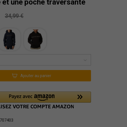
 et une poche traversante
34,99 €
Ajouter au panier
707403