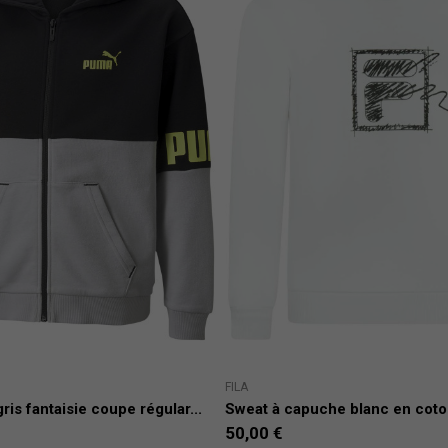
FILA
ris fantaisie coupe régular...
Sweat à capuche blanc en coton
50,00 €