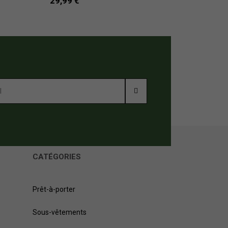
29,99 €
CATÉGORIES
Prêt-à-porter
Sous-vêtements