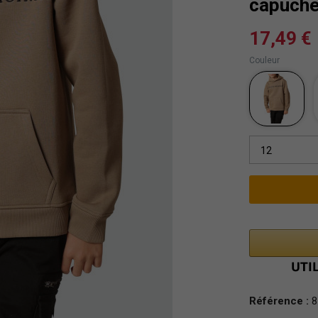
capuche
17,49 €
Couleur
12
Référence :
8