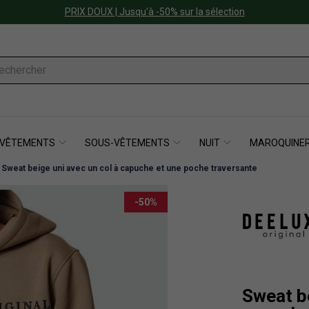
PRIX DOUX | Jusqu'à -50% sur la sélection
VÊTEMENTS
SOUS-VÊTEMENTS
NUIT
MAROQUINER
Sweat beige uni avec un col à capuche et une poche traversante
-50%
Sweat be