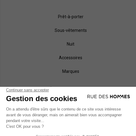
Prêt-à-porter
Sous-vêtements
Nuit
Accessoires
Marques
NOS MÉTHODES DE PAIEMENT
MODES DE LIVRAISON