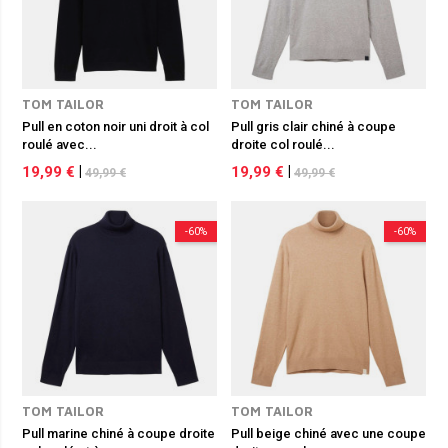
TOM TAILOR
TOM TAILOR
Pull en coton noir uni droit à col
Pull gris clair chiné à coupe
roulé avec...
droite col roulé...
19,99 €
|
19,99 €
|
49,99 €
49,99 €
-60%
-60%
TOM TAILOR
TOM TAILOR
Pull marine chiné à coupe droite
Pull beige chiné avec une coupe