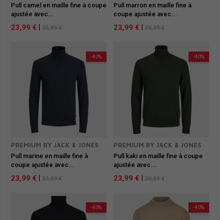
Pull camel en maille fine à coupe
Pull marron en maille fine à
ajustée avec...
coupe ajustée avec...
23,99 €
|
23,99 €
|
39,99 €
39,99 €
-40%
-40%
PREMIUM BY JACK & JONES
PREMIUM BY JACK & JONES
Pull marine en maille fine à
Pull kaki en maille fine à coupe
coupe ajustée avec...
ajustée avec...
23,99 €
|
23,99 €
|
39,99 €
39,99 €
-40%
-40%