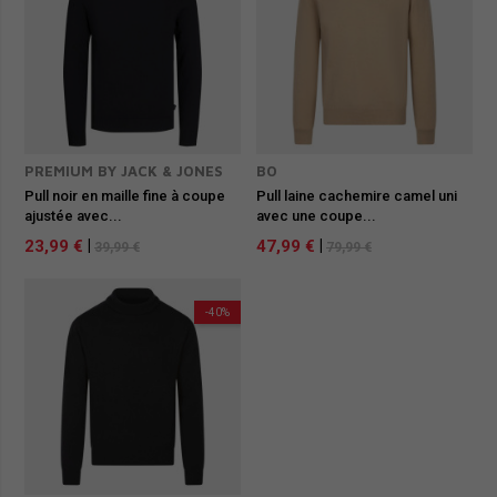
PREMIUM BY JACK & JONES
BO
Pull noir en maille fine à coupe
Pull laine cachemire camel uni
ajustée avec...
avec une coupe...
23,99 €
|
47,99 €
|
39,99 €
79,99 €
-40%