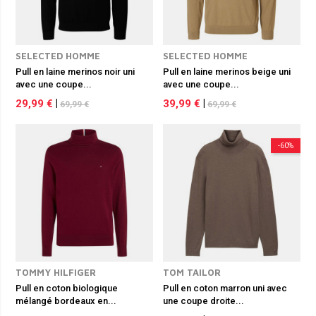
SELECTED HOMME
SELECTED HOMME
Pull en laine merinos noir uni
Pull en laine merinos beige uni
avec une coupe...
avec une coupe...
29,99 €
|
39,99 €
|
69,99 €
69,99 €
-60%
TOMMY HILFIGER
TOM TAILOR
Pull en coton biologique
Pull en coton marron uni avec
mélangé bordeaux en...
une coupe droite...