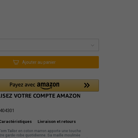
Ajouter au panier
404301
Caractéristiques
Livraison et retours
Tom Tailor
en coton marron apporte une touche
tre garde-robe quotidienne. Sa maille moulinée