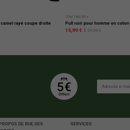
TOM TAILOR +
 camel rayé coupe droite
Pull noir pour homme en coton e
15,99 €
|
39,99 €
PROPOS DE RUE DES
SERVICES