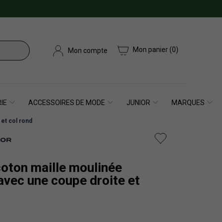
Mon panier
(0)
Mon compte
IE
ACCESSOIRES DE MODE
JUNIOR
MARQUES
et col rond
coton maille moulinée
avec une coupe droite et