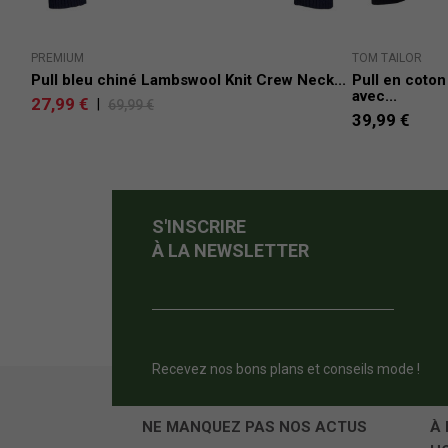
PREMIUM
TOM TAILOR
Pull bleu chiné Lambswool Knit Crew Neck...
Pull en coton
avec...
27,99 €
|
69,99 €
39,99 €
S'INSCRIRE
À LA NEWSLETTER
Recevez nos bons plans et conseils mode !
NE MANQUEZ PAS NOS ACTUS
À 