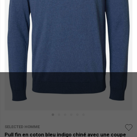
SELECTED HOMME
Pull fin en coton bleu indigo chiné avec une coupe