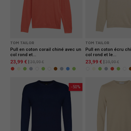
TOM TAILOR
TOM TAILOR
Pull en coton corail chiné avec un
Pull en coton écru ch
col rond et...
col rond et le...
23,99 €
23,99 €
|
|
39,99 €
39,99 €
-50%