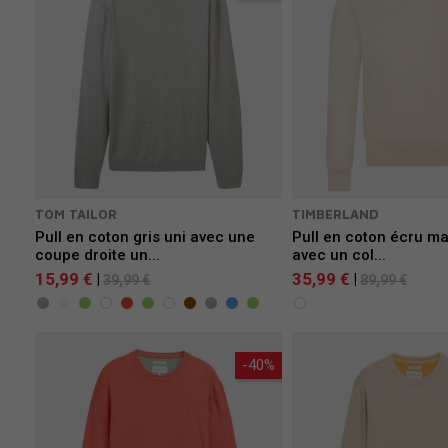
TOM TAILOR
TIMBERLAND
Pull en coton gris uni avec une
Pull en coton écru ma
coupe droite un...
avec un col...
15,99 €
35,99 €
|
|
39,99 €
89,99 €
-40%