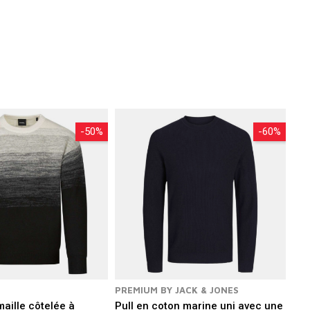
-50%
-60%
PREMIUM BY JACK & JONES
maille côtelée à
Pull en coton marine uni avec une