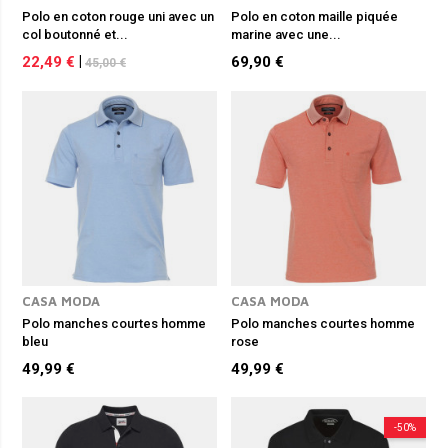
Polo en coton rouge uni avec un
Polo en coton maille piquée
col boutonné et...
marine avec une...
22,49 €
|
69,90 €
45,00 €
CASA MODA
CASA MODA
Polo manches courtes homme
Polo manches courtes homme
bleu
rose
49,99 €
49,99 €
-50%