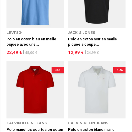
LEVI'S®
JACK & JONES
Polo en coton bleu en maille
Polo en coton noir en maille
piquée avec une...
piquée à coupe...
22,49 €
|
12,99 €
|
45,00 €
24,99 €
-50%
-40%
CALVIN KLEIN JEANS
CALVIN KLEIN JEANS
Polo manches courtes en coton
Polo en coton blanc maille