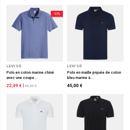
-50%
LEVI'S®
LEVI'S®
Polo en coton marine chiné
Polo en maille piquée de coton
avec une coupe...
bleu marine à...
22,49 €
|
45,00 €
45,00 €