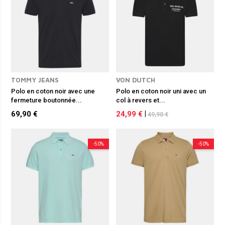
TOMMY JEANS
VON DUTCH
Polo en coton noir avec une
Polo en coton noir uni avec un
fermeture boutonnée...
col à revers et...
69,90 €
24,99 €
|
49,90 €
-50%
-50%