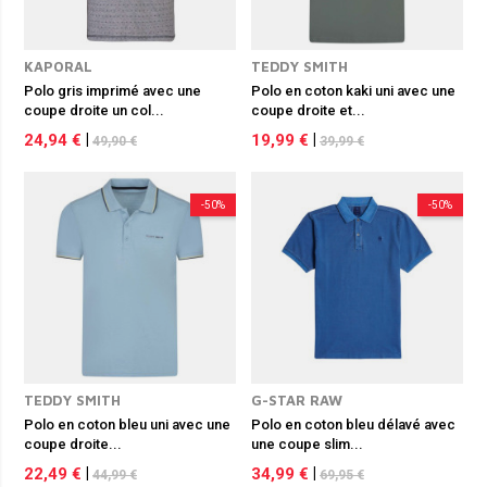
KAPORAL
TEDDY SMITH
Polo gris imprimé avec une
Polo en coton kaki uni avec une
coupe droite un col...
coupe droite et...
24,94 €
|
19,99 €
|
49,90 €
39,99 €
-50%
-50%
TEDDY SMITH
G-STAR RAW
Polo en coton bleu uni avec une
Polo en coton bleu délavé avec
coupe droite...
une coupe slim...
22,49 €
|
34,99 €
|
44,99 €
69,95 €