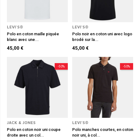
LEVI'S®
LEVI'S®
Polo en coton maille piquée
Polo noir en coton uni avec logo
blanc avec une...
brodé sur la...
45,00 €
45,00 €
-50%
-50%
JACK & JONES
LEVI'S®
Polo en coton noir uni coupe
Polo manches courtes, en coton
droite avec un col...
noir uni, à col...