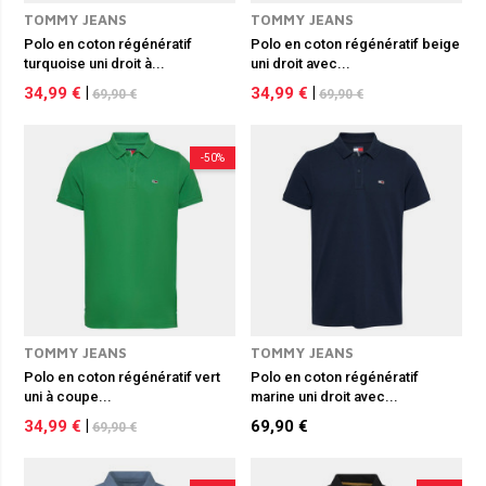
TOMMY JEANS
TOMMY JEANS
Polo en coton régénératif
Polo en coton régénératif beige
turquoise uni droit à...
uni droit avec...
34,99 €
|
34,99 €
|
69,90 €
69,90 €
-50%
TOMMY JEANS
TOMMY JEANS
Polo en coton régénératif vert
Polo en coton régénératif
uni à coupe...
marine uni droit avec...
34,99 €
|
69,90 €
69,90 €