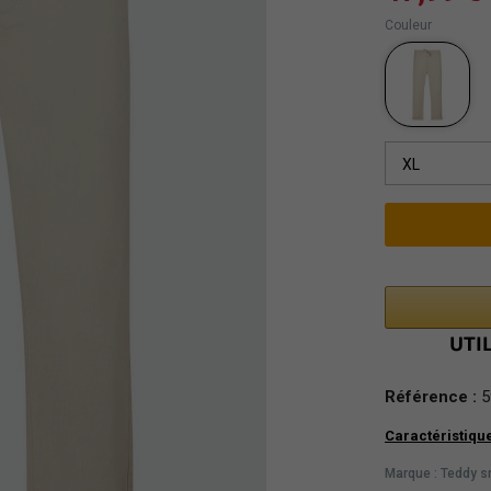
Couleur
XL
Référence :
5
Caractéristiqu
Marque : Teddy s