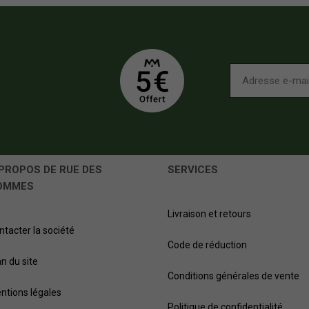
PROPOS DE RUE DES
SERVICES
OMMES
Livraison et retours
ntacter la société
Code de réduction
an du site
Conditions générales de vente
ntions légales
Politique de confidentialité