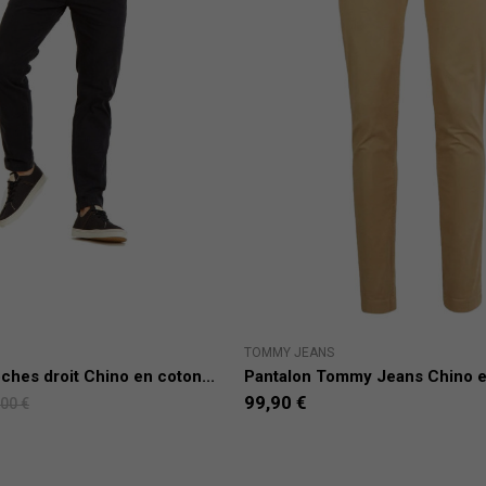
TOMMY JEANS
ches droit Chino en coton...
Pantalon Tommy Jeans Chino en
99,90 €
,00 €