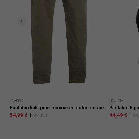
LEVI'S®
LEVI'S®
Pantalon kaki pour homme en coton coupe...
Pantalon 5 po
54,99 €
44,49 €
|
|
89,00 €
89