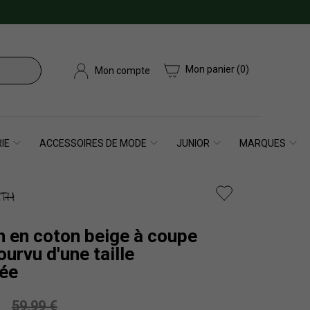
Mon panier
(0)
Mon compte
IE
ACCESSOIRES DE MODE
JUNIOR
MARQUES
n en coton beige à coupe
ourvu d'une taille
uée
59,99 €