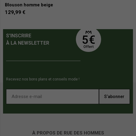
Blouson homme beige
B
129,99 €
1
S'INSCRIRE
À LA NEWSLETTER
Recevez nos bons plans et conseils mode !
S’abonner
À PROPOS DE RUE DES HOMMES