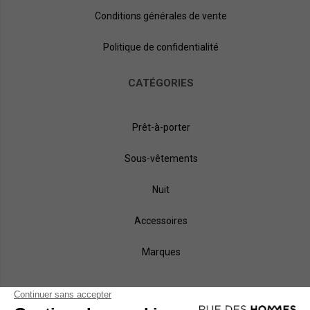
Conditions générales de vente
Politique de confidentialité
CATÉGORIES
Prêt-à-porter
Sous-vêtements
Nuit
Accessoires
Marques
NOS MÉTHODES DE PAIEMENT