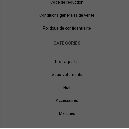
Code de réduction
Conditions générales de vente
Politique de confidentialité
CATÉGORIES
Prêt-à-porter
Sous-vêtements
Nuit
Accessoires
Marques