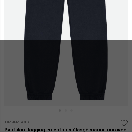
TIMBERLAND
Pantalon Jogging en coton mélangé marine uni avec