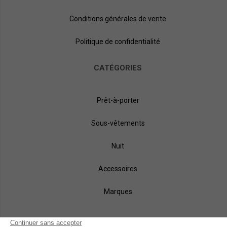
Conditions générales de vente
Politique de confidentialité
CATÉGORIES
Prêt-à-porter
Sous-vêtements
Nuit
Accessoires
Marques
NOS MÉTHODES DE PAIEMENT