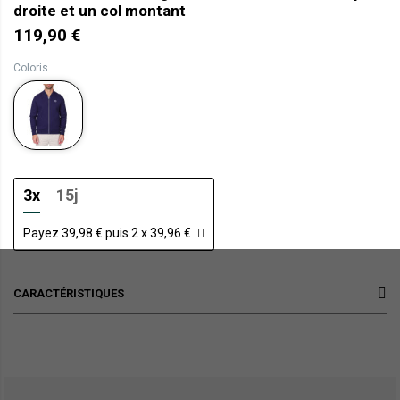
droite et un col montant
119,90 €
Coloris
3x
15j
Payez 39,98 € puis 2 x 39,96 €
CARACTÉRISTIQUES